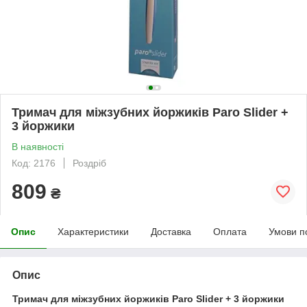
Тримач для міжзубних йоржиків Paro Slider +
3 йоржики
В наявності
Код: 2176
Роздріб
809
₴
Опис
Характеристики
Доставка
Оплата
Умови п
Опис
Тримач для міжзубних йоржиків Paro Slider + 3 йоржики