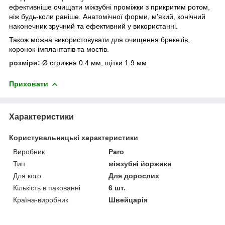
ефективніше очищати міжзубні проміжки з прикритим ротом,
ніж будь-коли раніше. Анатомічної форми, м'який, конічний
наконечник зручний та ефективний у використанні.
Також можна використовувати для очищення брекетів,
коронок-імплантатів та мостів.
розміри:
Ø стрижня 0.4 мм, щітки 1.9 мм
Приховати
Характеристики
Користувальницькі характеристики
Виробник
Paro
Тип
міжзубні йоржики
Для кого
Для дорослих
Кількість в пакованні
6 шт.
Країна-виробник
Швейцарія