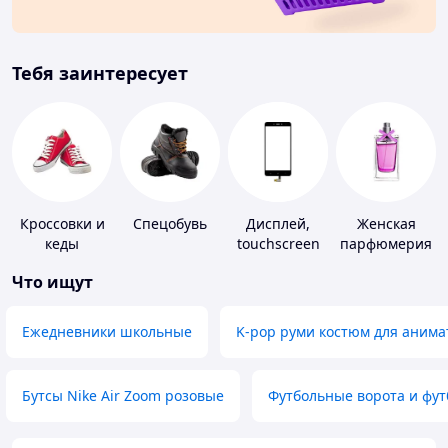
Тебя заинтересует
Кроссовки и
Спецобувь
Дисплей,
Женская
кеды
touchscreen
парфюмерия
для
Что ищут
телефонов
Ежедневники школьные
K-pop руми костюм для анима
Бутсы Nike Air Zoom розовые
Футбольные ворота и фу