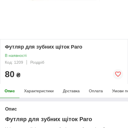
Футляр для зубних щіток Paro
В наявності
Код: 1209
Роздріб
80
₴
Опис
Характеристики
Доставка
Оплата
Умови п
Опис
Футляр для зубних щіток Paro