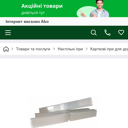
Інтернет магазин Abo
Товари та послуги
Настільні ігри
Карткові ігри для д