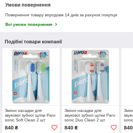
Умови повернення
Повернення товару впродовж 14 днів за рахунок покупця
Всі умови повернення
Подібні товари компанії
Змінні насадки для
Змінні насадки для
Змін
звукової зубної щітки Paro
звукової зубної щітки Paro
звук
sonic Soft Clean 2 шт
sonic Duo Clean 2 шт
soni
840
840
840
₴
₴