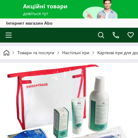
Інтернет магазин Abo
Товари та послуги
Настільні ігри
Карткові ігри для д