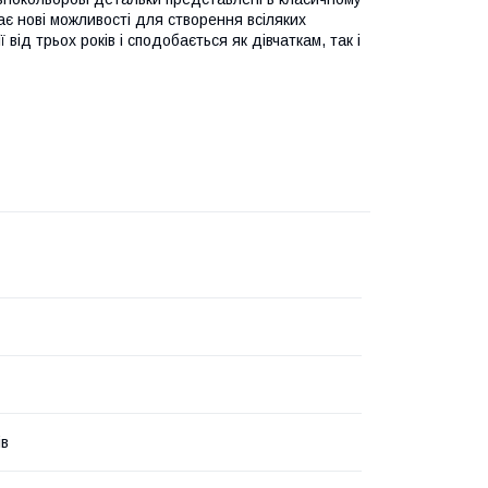
ає нові можливості для створення всіляких
від трьох років і сподобається як дівчаткам, так і
ів