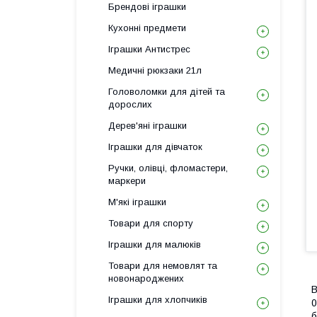
Брендові іграшки
Кухонні предмети
Іграшки Антистрес
Медичні рюкзаки 21л
Головоломки для дітей та
дорослих
Дерев'яні іграшки
Іграшки для дівчаток
Ручки, олівці, фломастери,
маркери
М'які іграшки
Товари для спорту
Іграшки для малюків
Товари для немовлят та
новонароджених
В
Іграшки для хлопчиків
0
б