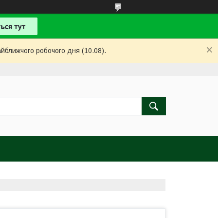
айближчого робочого дня (10.08).