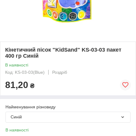
Кінетичний пісок "KidSand" KS-03-03 пакет
400 гр Синій
В наявності
Код: KS-03-03(Blue)
Роздріб
81,20
₴
Найменування різновиду
Синій
В наявності