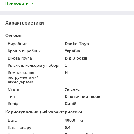
Приховати
Характеристики
Основні
Виробник
Danko Toys
Країна виробник
Україна
Вікова група
Від 3 років
Кількість кольорів у наборі
1
Комплектація
Ні
інструментами/
аксесуарами
Стать
Унісекс
Тип
Кінетичний пісок
Колір
Синій
Користувальницькі характеристики
Вага
400.0 г кг
Вага товару
0.4