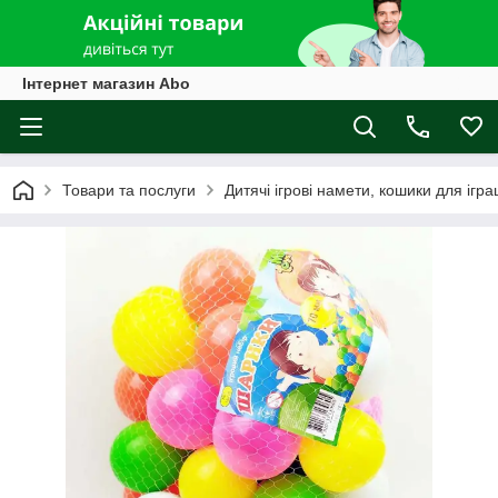
Інтернет магазин Abo
Товари та послуги
Дитячі ігрові намети, кошики для ігра