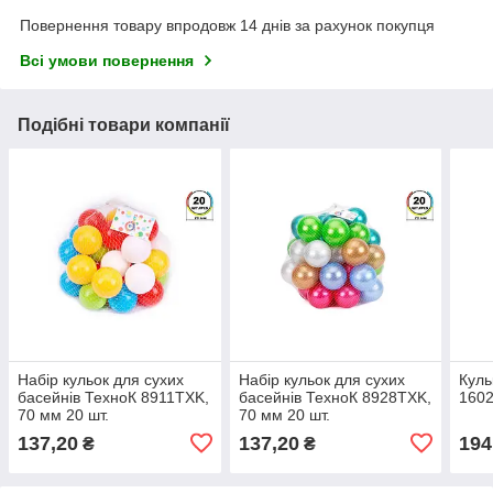
Повернення товару впродовж 14 днів за рахунок покупця
Всі умови повернення
Подібні товари компанії
Набір кульок для сухих
Набір кульок для сухих
Куль
басейнів ТехноК 8911TXK,
басейнів ТехноК 8928TXK,
1602
70 мм 20 шт.
70 мм 20 шт.
137,20
137,20
194
₴
₴