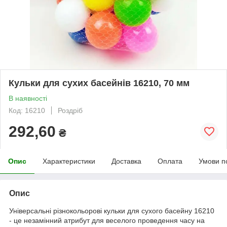
Кульки для сухих басейнів 16210, 70 мм
В наявності
Код: 16210
Роздріб
292,60
₴
Опис
Характеристики
Доставка
Оплата
Умови п
Опис
Універсальні різнокольорові кульки для сухого басейну 16210
- це незамінний атрибут для веселого проведення часу на