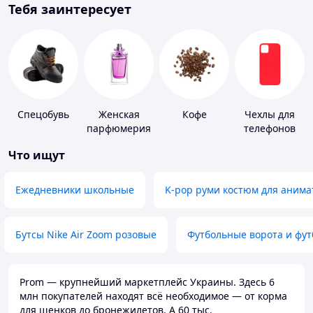
Тебя заинтересует
Спецобувь
Женская
Кофе
Чехлы для
парфюмерия
телефонов
Что ищут
Ежедневники школьные
K-pop руми костюм для анима
Бутсы Nike Air Zoom розовые
Футбольные ворота и фу
Prom — крупнейший маркетплейс Украины. Здесь 6
млн покупателей находят всё необходимое — от корма
для щенков до бронежилетов. А 60 тыс.