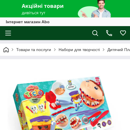
Інтернет магазин Abo
Товари та послуги
Набори для творчості
Дитячий Пл