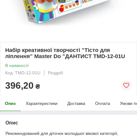
Набір креативної творчості "Тісто для
ліплення" Master Do "ДАНТИСТ TMD-12-01U
В наявності
Код: TMD-12-01U
Роздріб
396,20
₴
Опис
Характеристики
Доставка
Оплата
Умови п
Опис
Рекомендований для діточок молодшої вікової категорії,