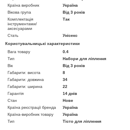
Країна виробник
Україна
Вікова група
Від 3 років
Комплектація
Так
інструментами/
аксесуарами
Стать
Унісекс
Користувальницькі характеристики
Вага товару
0.4
Тип
Набори для ліплення
Вік
Від 3 років
Габарити: висота
8
Габарити: довжина
34
Габарити: ширина
22
Гарантія
14 днів
Стан
Нове
Країна реєстрації бренда
Україна
Країна-виробник товару
Україна
Тип
Тісто для ліплення