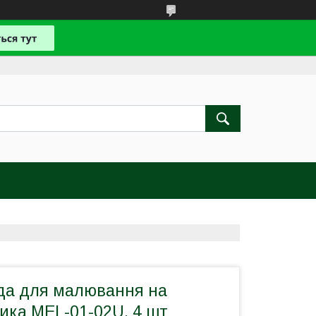
да для малювання на
ика MEL-01-02U, 4 шт