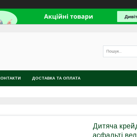
КОНТАКТИ
ДОСТАВКА ТА ОПЛАТА
Дитяча крей
асфальті вел