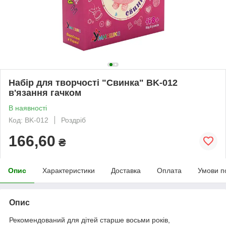
Набір для творчості "Свинка" BK-012
в'язання гачком
В наявності
Код: BK-012
Роздріб
166,60
₴
Опис
Характеристики
Доставка
Оплата
Умови п
Опис
Рекомендований для дітей старше восьми років,