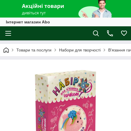
Інтернет магазин Abo
Товари та послуги
Набори для творчості
В'язання га