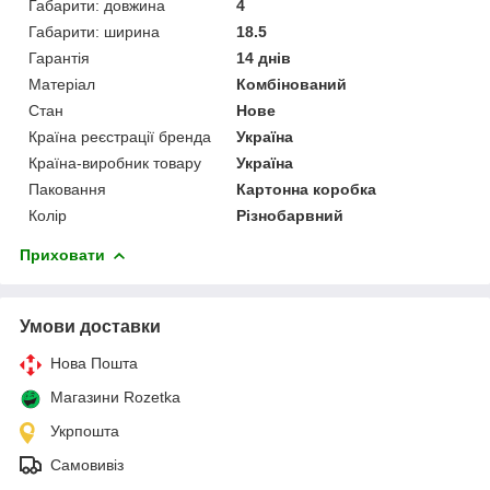
Габарити: довжина
4
Габарити: ширина
18.5
Гарантія
14 днів
Матеріал
Комбінований
Стан
Нове
Країна реєстрації бренда
Україна
Країна-виробник товару
Україна
Паковання
Картонна коробка
Колір
Різнобарвний
Приховати
Умови доставки
Нова Пошта
Магазини Rozetka
Укрпошта
Самовивіз