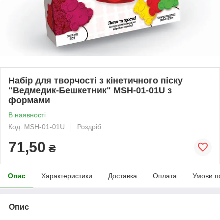
Набір для творчості з кінетичного піску
"Ведмедик-Бешкетник" MSH-01-01U з
формами
В наявності
Код: MSH-01-01U
Роздріб
71,50
₴
Опис
Характеристики
Доставка
Оплата
Умови п
Опис