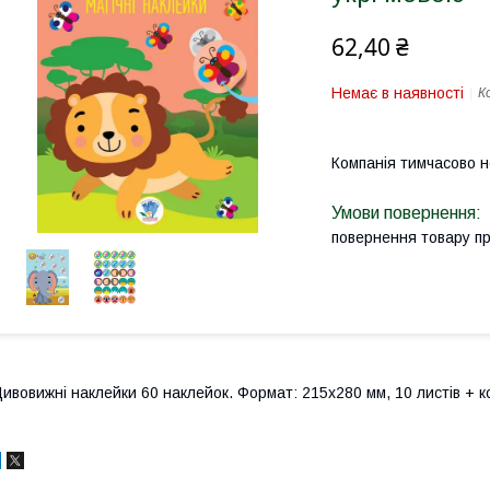
62,40 ₴
Немає в наявності
К
Компанія тимчасово 
повернення товару п
ивовижні наклейки 60 наклейок. Формат: 215х280 мм, 10 листів + к