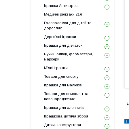
Іграшки Антистрес
Медичні рюкзаки 21л
Головоломки для дітей та
дорослих
Дерев'яні іграшки
Іграшки для дівчаток
Ручки, олівці, фломастери,
маркери
М'які іграшки
Товари для спорту
Іграшки для малюків
Товари для немовлят та
новонароджених
Д
Іграшки для хлопчиків
Іграшкова дитяча зброя
Дитячі конструктори