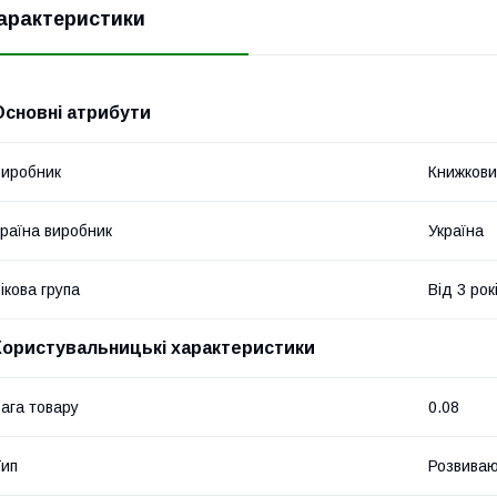
арактеристики
Основні атрибути
иробник
Книжкови
раїна виробник
Україна
ікова група
Від 3 рок
Користувальницькі характеристики
ага товару
0.08
ип
Розвиваю