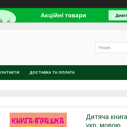
КОНТАКТИ
ДОСТАВКА ТА ОПЛАТА
Дитяча книга
укр. мовою