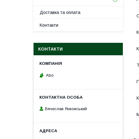
Доставка та оплата
Контакти
К
К
КОНТАКТИ
Т
Abo
П
К
Вячеслав Янковський