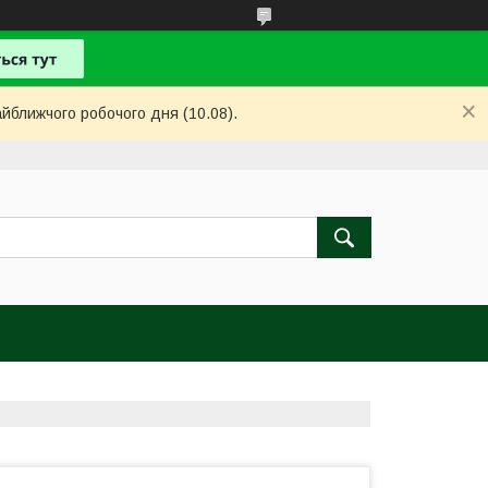
айближчого робочого дня (10.08).