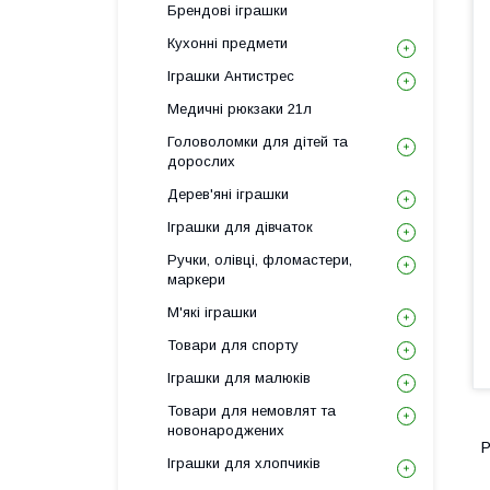
Брендові іграшки
Кухонні предмети
Іграшки Антистрес
Медичні рюкзаки 21л
Головоломки для дітей та
дорослих
Дерев'яні іграшки
Іграшки для дівчаток
Ручки, олівці, фломастери,
маркери
М'які іграшки
Товари для спорту
Іграшки для малюків
Товари для немовлят та
новонароджених
Р
Іграшки для хлопчиків