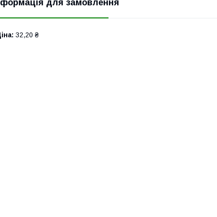
нформація для замовлення
іна:
32,20 ₴