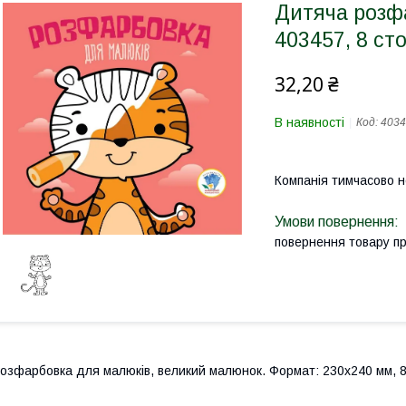
Дитяча розф
403457, 8 ст
32,20 ₴
В наявності
Код:
4034
Компанія тимчасово 
повернення товару п
озфарбовка для малюків, великий малюнок. Формат: 230х240 мм, 8