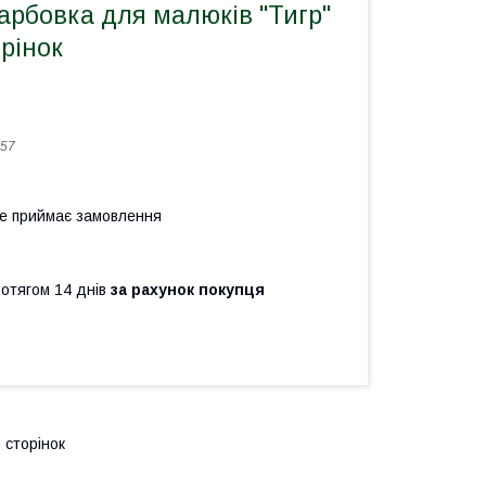
арбовка для малюків "Тигр"
орінок
57
не приймає замовлення
ротягом 14 днів
за рахунок покупця
 сторінок