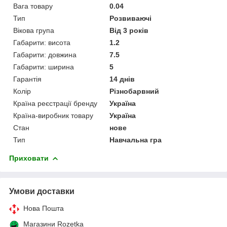
Вага товару
0.04
Тип
Розвиваючі
Вікова група
Від 3 років
Габарити: висота
1.2
Габарити: довжина
7.5
Габарити: ширина
5
Гарантія
14 днів
Колір
Різнобарвний
Країна реєстрації бренду
Україна
Країна-виробник товару
Україна
Стан
нове
Тип
Навчальна гра
Приховати
Умови доставки
Нова Пошта
Магазини Rozetka