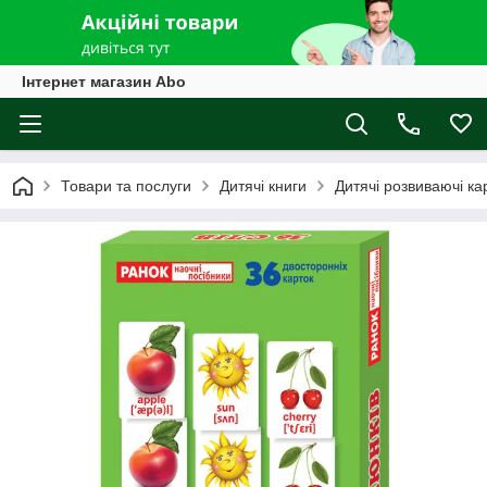
Інтернет магазин Abo
Товари та послуги
Дитячі книги
Дитячі розвиваючі ка