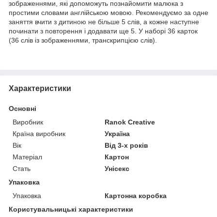
зображеннями, які допоможуть познайомити малюка з
простими словами англійською мовою. Рекомендуємо за одне
заняття вчити з дитиною не більше 5 слів, а кожне наступне
починати з повторення і додавати ще 5. У наборі 36 карток
(36 слів із зображеннями, транскрипцією слів).
Характеристики
Основні
Виробник
Ranok Creative
Країна виробник
Україна
Вік
Від 3-х років
Матеріал
Картон
Стать
Унісекс
Упаковка
Упаковка
Картонна коробка
Користувальницькі характеристики