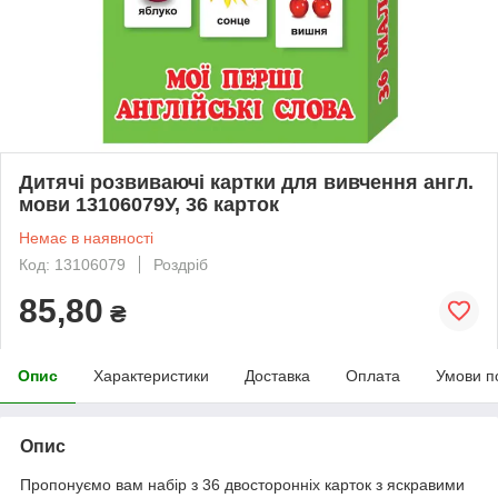
Дитячі розвиваючі картки для вивчення англ.
мови 13106079У, 36 карток
Немає в наявності
Код: 13106079
Роздріб
85,80
₴
Опис
Характеристики
Доставка
Оплата
Умови п
Опис
Пропонуємо вам набір з 36 двосторонніх карток з яскравими