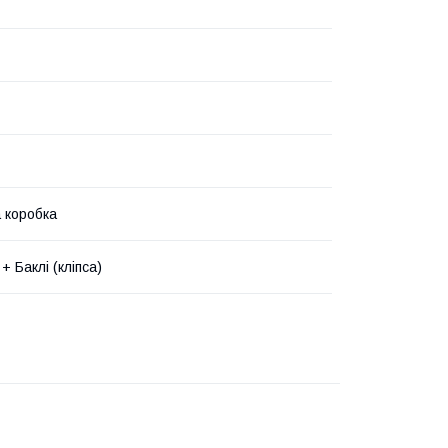
 коробка
+ Баклі (кліпса)