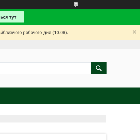
айближчого робочого дня (10.08).