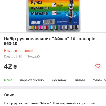
Набір ручок масляних "Айхао" 10 кольорів
563-10
Немає в наявності
Код: 563-10
Роздріб
42
₴
Опис
Характеристики
Доставка
Оплата
Умови п
Опис
Набір ручок масляних "Айхао". Шестигранний непрозорий