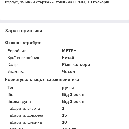
корпус, змінний стержень, товщина 0.7мм, 10 кольорів.
Характеристики
Основні атрибути
Виробник
METR+
Країна виробник
Китай
Колір
Різні кольори
Упаковка
Чохол
Користувальницькі характеристики
Тип
ручки
Вік
Від 3 років
Вікова група
Від 3 років
Габарити: висота
1
Габарити: довжина
15
Габарити: ширина
10
Гарантія
14 днів