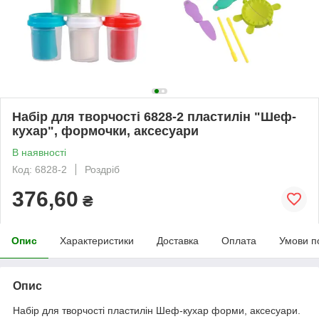
Набір для творчості 6828-2 пластилін "Шеф-
кухар", формочки, аксесуари
В наявності
Код: 6828-2
Роздріб
376,60
₴
Опис
Характеристики
Доставка
Оплата
Умови п
Опис
Набір для творчості пластилін Шеф-кухар форми, аксесуари.