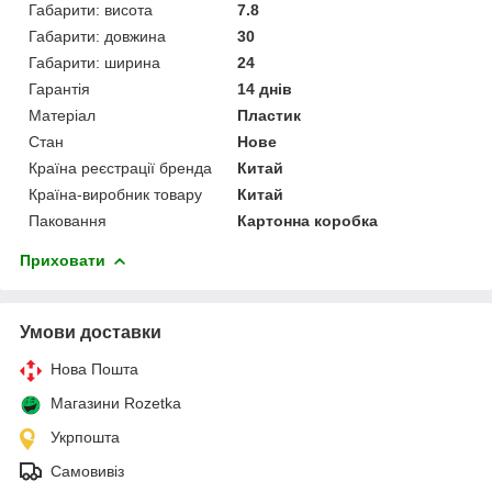
Габарити: висота
7.8
Габарити: довжина
30
Габарити: ширина
24
Гарантія
14 днів
Матеріал
Пластик
Стан
Нове
Країна реєстрації бренда
Китай
Країна-виробник товару
Китай
Паковання
Картонна коробка
Приховати
Умови доставки
Нова Пошта
Магазини Rozetka
Укрпошта
Самовивіз