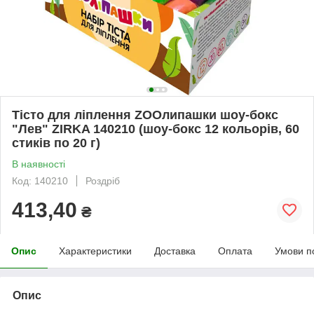
Тісто для ліплення ZOOлипашки шоу-бокс
"Лев" ZIRKA 140210 (шоу-бокс 12 кольорів, 60
стиків по 20 г)
В наявності
Код: 140210
Роздріб
413,40
₴
Опис
Характеристики
Доставка
Оплата
Умови п
Опис