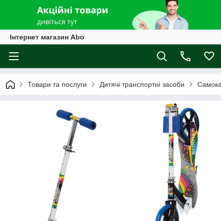
Інтернет магазин Abo
Товари та послуги
Дитячі транспортні засоби
Самока