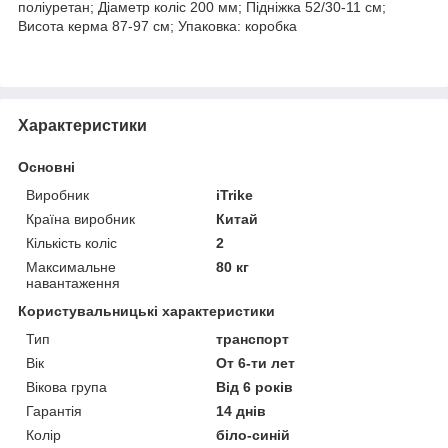
поліуретан; Діаметр коліс 200 мм; Підніжка 52/30-11 см;
Висота керма 87-97 см; Упаковка: коробка
Характеристики
Основні
Виробник
iTrike
Країна виробник
Китай
Кількість коліс
2
Максимальне
80 кг
навантаження
Користувальницькі характеристики
Тип
транспорт
Вік
От 6-ти лет
Вікова група
Від 6 років
Гарантія
14 днів
Колір
біло-синій