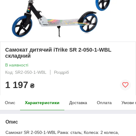
Самокат дитячий iTrike SR 2-050-1-WBL
складний
В наявності
Код: SR2-050-1-WBL
Роздріб
1 197
₴
Опис
Характеристики
Доставка
Оплата
Умови 
Опис
Самокат SR 2-050-1-WBL Рама: сталь; Колеса: 2 колеса,