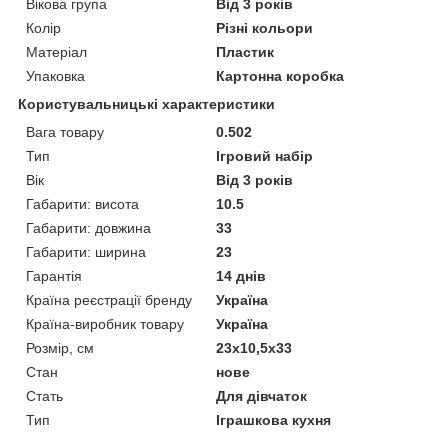
Вікова група
Від 3 років
Колір
Різні кольори
Матеріал
Пластик
Упаковка
Картонна коробка
Користувальницькі характеристики
Вага товару
0.502
Тип
Ігровий набір
Вік
Від 3 років
Габарити: висота
10.5
Габарити: довжина
33
Габарити: ширина
23
Гарантія
14 днів
Країна реєстрації бренду
Україна
Країна-виробник товару
Україна
Розмір, см
23х10,5х33
Стан
нове
Стать
Для дівчаток
Тип
Іграшкова кухня