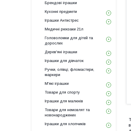
Брендові іграшки
Кухонні предмети
Іграшки Антистрес
Медичні рюкзаки 21л
Головоломки для дітей та
дорослих
Дерев'яні іграшки
Іграшки для дівчаток
Ручки, олівці, фломастери,
маркери
М'які іграшки
Товари для спорту
Іграшки для малюків
Товари для немовлят та
новонароджених
Т
Іграшки для хлопчиків
в
д