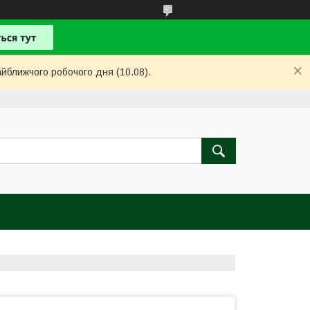
айближчого робочого дня (10.08).