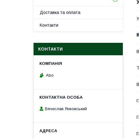
Доставка та оплата
У
Контакти
КОНТАКТИ
В
Т
Abo
В
Г
Вячеслав Янковський
Г
Г