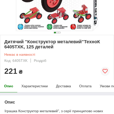
Дитячий "Конструктор металевий"ТехноК
6405TXK, 125 деталей
Немає в наявності
Код: 6405TXK
Роздріб
221
₴
Опис
Характеристики
Доставка
Оплата
Умови п
Опис
Іграшка Конструктор металевий", з серії принципово нових