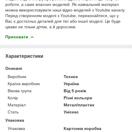
роботи, а саме власних моделей. Як навчальний матеріал
можна використовувати наші відео моделей з Youtube каналу.
Перед створенням моделі з Youtube, переконайтеся, що у
Вас є достатньо деталей для тієї або іншої моделі. Це буде
цікаво не тільки дітям, а й дорослим.
Приховати
Характеристики
Основні
Виробник
Технок
Країна виробник
Україна
Вікова група
Від 5 років
Колір
Різні кольори
Матеріал
Метал/пластик
Стать
Унісекс
Упаковка
Упаковка
Картонна коробка