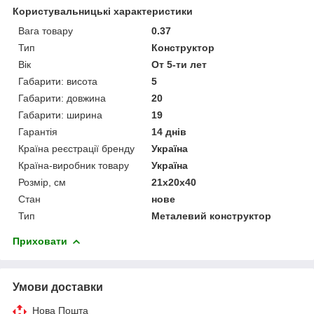
Користувальницькі характеристики
Вага товару
0.37
Тип
Конструктор
Вік
От 5-ти лет
Габарити: висота
5
Габарити: довжина
20
Габарити: ширина
19
Гарантія
14 днів
Країна реєстрації бренду
Україна
Країна-виробник товару
Україна
Розмір, см
21х20х40
Стан
нове
Тип
Металевий конструктор
Приховати
Умови доставки
Нова Пошта