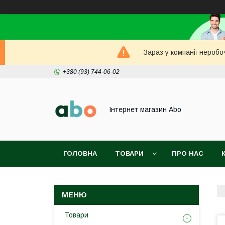
Зараз у компанії неробо
+380 (93) 744-06-02
Інтернет магазин Abo
ГОЛОВНА
ТОВАРИ
ПРО НАС
Товари