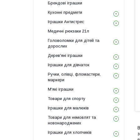
Брендові іграшки
Кухонні предмети
Іграшки Антистрес
Медичні рюкзаки 21л
Головоломки для дітей та
дорослих
Дерев'яні іграшки
Іграшки для дівчаток
Ручки, олівці, фломастери,
маркери
М'які іграшки
Товари для спорту
Іграшки для малюків
Товари для немовлят та
новонароджених
В
Іграшки для хлопчиків
з
п