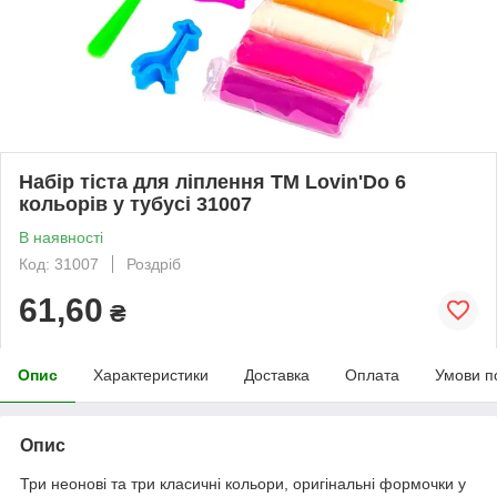
Набір тіста для ліплення TM Lovin'Do 6
кольорів у тубусі 31007
В наявності
Код: 31007
Роздріб
61,60
₴
Опис
Характеристики
Доставка
Оплата
Умови п
Опис
Три неонові та три класичні кольори, оригінальні формочки у