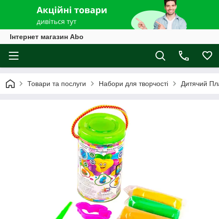
Інтернет магазин Abo
Товари та послуги
Набори для творчості
Дитячий Пл