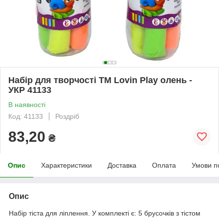
Набір для творчості ТМ Lovin Play олень -
УКР 41133
В наявності
Код: 41133
Роздріб
83,20
₴
Опис
Характеристики
Доставка
Оплата
Умови п
Опис
Набір тіста для ліплення. У комплекті є: 5 брусочків з тістом