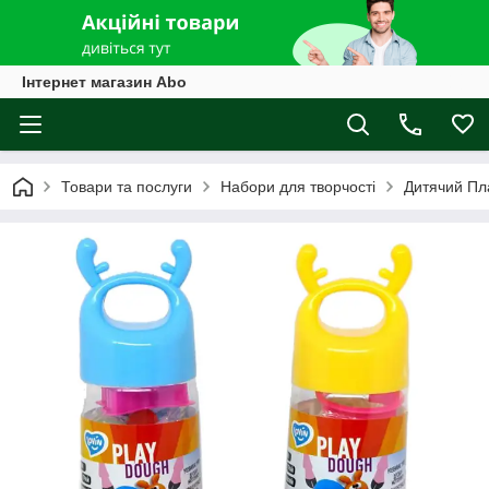
Інтернет магазин Abo
Товари та послуги
Набори для творчості
Дитячий Пл