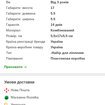
Вік
Від 3 років
Габарити: висота
17
Габарити: довжина
5.5
Габарити: ширина
5.5
Гарантія
14 днів
Матеріал
Комбінований
Розмір, см
5,5х17х5,5 см
Країна реєстрації бренда
Україна
Країна-виробник товару
Україна
Тип
-Набір для ліплення
Паковання
Пластикова коробка
Приховати
Умови доставки
Нова Пошта
Магазини Rozetka
Укрпошта