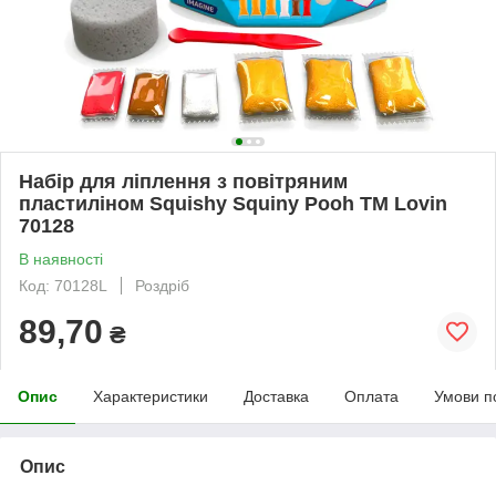
Набір для ліплення з повітряним
пластиліном Squishy Squiny Pooh ТМ Lovin
70128
В наявності
Код: 70128L
Роздріб
89,70
₴
Опис
Характеристики
Доставка
Оплата
Умови п
Опис