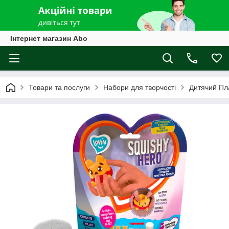
Інтернет магазин Abo
Товари та послуги
Набори для творчості
Дитячий Пл