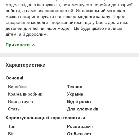
моделі згідно з інструкцією, рекомендуємо перейти до творчої
роботи, а саме власних моделей. Як навчальний матеріал
можна використовувати наші відео-моделі з каналу. Перед
створенням моделі з , переконайтеся, що у Вас є достатньо
деталей для тієї чи іншої моделі. Це буде цікаво не лише
дітям, а й дорослим.
Приховати
Характеристики
Основні
Виробник
Технок
Країна виробник
Україна
Вікова група
Від 5 років
Стать
Для хлопчиків
Користувальницькі характеристики
Тип
Розвиваючі
Вік
От 5-ти лет