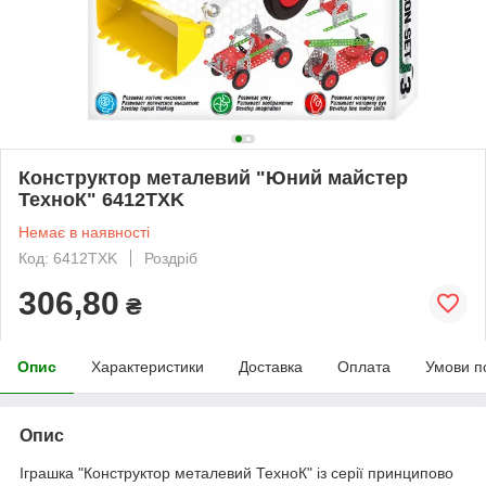
Конструктор металевий "Юний майстер
ТехноК" 6412TXK
Немає в наявності
Код: 6412TXK
Роздріб
306,80
₴
Опис
Характеристики
Доставка
Оплата
Умови п
Опис
Іграшка "Конструктор металевий ТехноК" із серії принципово