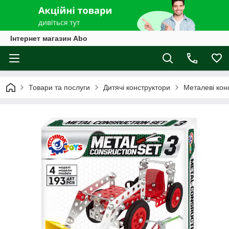
Інтернет магазин Abo
Товари та послуги
Дитячі конструктори
Металеві кон