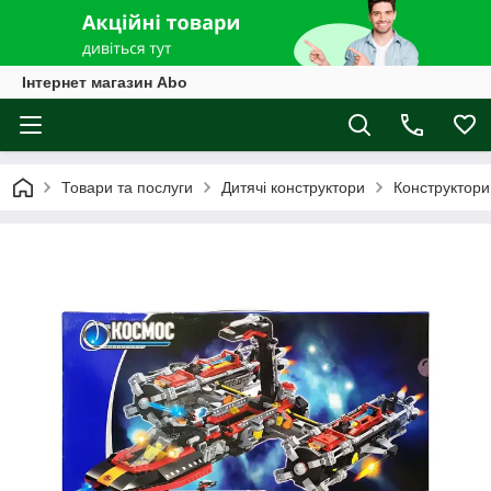
Інтернет магазин Abo
Товари та послуги
Дитячі конструктори
Конструктори 