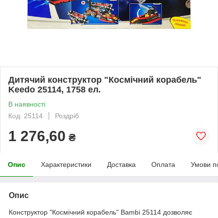
Дитячий конструктор "Космічний корабель"
Keedo 25114, 1758 ел.
В наявності
Код: 25114
Роздріб
1 276,60
₴
Опис
Характеристики
Доставка
Оплата
Умови п
Опис
Конструктор "Космічний корабель" Bambi 25114 дозволяє