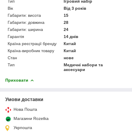
Тип
Ігровий набір
Вік
Від 3 років
Габарити: висота
15
Габарити: довжина
28
Габарити: ширина
24
Гарантія
14 днів
Країна реєстрації бренду
Китай
Країна-виробник товару
Китай
Стан
нове
Тип
Медичні набори та
аксесуари
Приховати
Умови доставки
Нова Пошта
Магазини Rozetka
Укрпошта