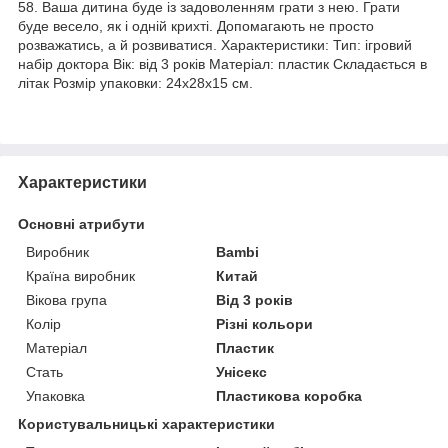
58. Ваша дитина буде із задоволенням грати з нею. Грати
буде весело, як і одній крихті. Допомагають не просто
розважатись, а й розвиватися. Характеристики: Тип: ігровий
набір доктора Вік: від 3 років Матеріал: пластик Складається в
літак Розмір упаковки: 24х28х15 см.
Характеристики
Основні атрибути
Виробник
Bambi
Країна виробник
Китай
Вікова група
Від 3 років
Колір
Різні кольори
Матеріал
Пластик
Стать
Унісекс
Упаковка
Пластикова коробка
Користувальницькі характеристики