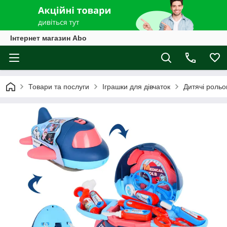
Інтернет магазин Abo
Товари та послуги
Іграшки для дівчаток
Дитячі рольо