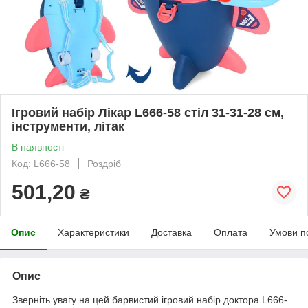
Ігровий набір Лікар L666-58 стіл 31-31-28 см,
інструменти, літак
В наявності
Код: L666-58
Роздріб
501,20
₴
Опис
Характеристики
Доставка
Оплата
Умови п
Опис
Зверніть увагу на цей барвистий ігровий набір доктора L666-