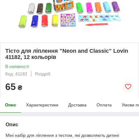
Тісто для ліплення "Neon and Classic" Lovin
41182, 12 кольорів
В наявності
Код: 41182
Роздріб
65
₴
Опис
Характеристики
Доставка
Оплата
Умови п
Опис
Міні набір для ліплення з тестом, які дозволяють дитині