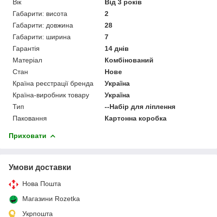
Вік
Від 3 років
Габарити: висота
2
Габарити: довжина
28
Габарити: ширина
7
Гарантія
14 днів
Матеріал
Комбінований
Стан
Нове
Країна реєстрації бренда
Україна
Країна-виробник товару
Україна
Тип
--Набір для ліплення
Паковання
Картонна коробка
Приховати
Умови доставки
Нова Пошта
Магазини Rozetka
Укрпошта