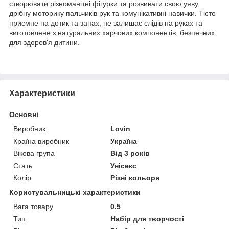
створювати різноманітні фігурки та розвивати свою уяву,
дрібну моторику пальчиків рук та комунікативні навички. Тісто
приємне на дотик та запах, не залишає слідів на руках та
виготовлене з натуральних харчових компонентів, безпечних
для здоров'я дитини.
Характеристики
Основні
Виробник
Lovin
Країна виробник
Україна
Вікова група
Від 3 років
Стать
Унісекс
Колір
Різні кольори
Користувальницькі характеристики
Вага товару
0.5
Тип
Набір для творчості