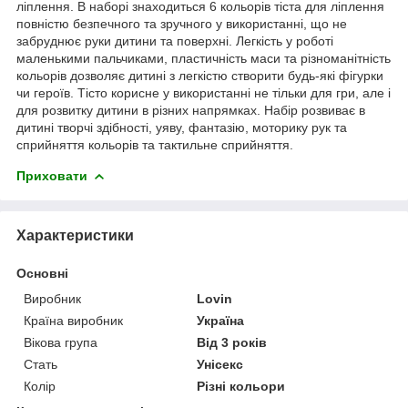
ліплення. В наборі знаходиться 6 кольорів тіста для ліплення
повністю безпечного та зручного у використанні, що не
забруднює руки дитини та поверхні. Легкість у роботі
маленькими пальчиками, пластичність маси та різноманітність
кольорів дозволяє дитині з легкістю створити будь-які фігурки
чи героїв. Тісто корисне у використанні не тільки для гри, але і
для розвитку дитини в різних напрямках. Набір розвиває в
дитині творчі здібності, уяву, фантазію, моторику рук та
сприйняття кольорів та тактильне сприйняття.
Приховати
Характеристики
Основні
Виробник
Lovin
Країна виробник
Україна
Вікова група
Від 3 років
Стать
Унісекс
Колір
Різні кольори