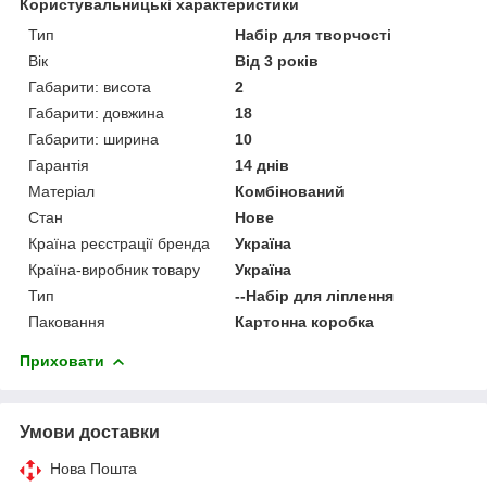
Користувальницькі характеристики
Тип
Набір для творчості
Вік
Від 3 років
Габарити: висота
2
Габарити: довжина
18
Габарити: ширина
10
Гарантія
14 днів
Матеріал
Комбінований
Стан
Нове
Країна реєстрації бренда
Україна
Країна-виробник товару
Україна
Тип
--Набір для ліплення
Паковання
Картонна коробка
Приховати
Умови доставки
Нова Пошта