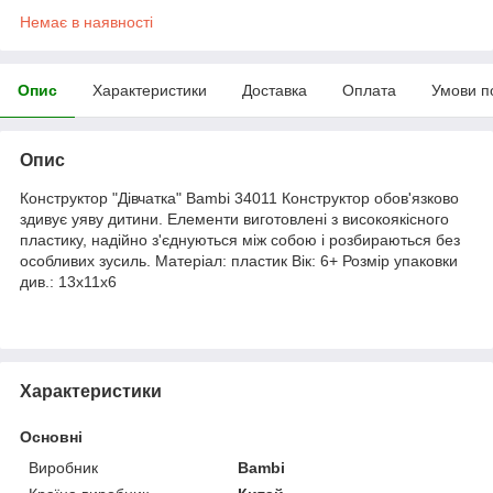
Немає в наявності
Опис
Характеристики
Доставка
Оплата
Умови п
Опис
Конструктор "Дівчатка" Bambi 34011 Конструктор обов'язково
здивує уяву дитини. Елементи виготовлені з високоякісного
пластику, надійно з'єднуються між собою і розбираються без
особливих зусиль. Матеріал: пластик Вік: 6+ Розмір упаковки
див.: 13х11х6
Характеристики
Основні
Виробник
Bambi