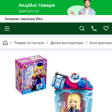
Інтернет магазин Abo
Товари та послуги
Дитячі конструктори
Конструктори 