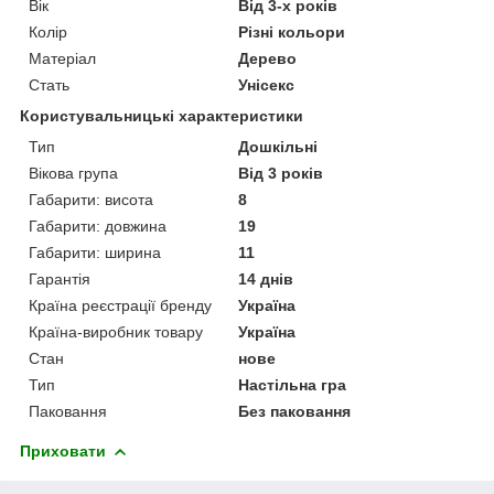
Вік
Від 3-х років
Колір
Різні кольори
Матеріал
Дерево
Стать
Унісекс
Користувальницькі характеристики
Тип
Дошкільні
Вікова група
Від 3 років
Габарити: висота
8
Габарити: довжина
19
Габарити: ширина
11
Гарантія
14 днів
Країна реєстрації бренду
Україна
Країна-виробник товару
Україна
Стан
нове
Тип
Настільна гра
Паковання
Без паковання
Приховати