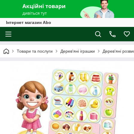
Інтернет магазин Abo
Товари та послуги
Дерев'яні іграшки
Дерев'яні розви