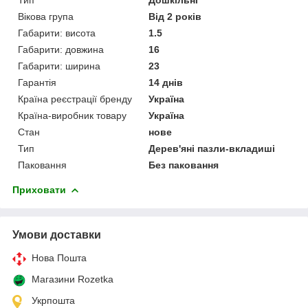
Вікова група
Від 2 років
Габарити: висота
1.5
Габарити: довжина
16
Габарити: ширина
23
Гарантія
14 днів
Країна реєстрації бренду
Україна
Країна-виробник товару
Україна
Стан
нове
Тип
Дерев'яні пазли-вкладиші
Паковання
Без паковання
Приховати
Умови доставки
Нова Пошта
Магазини Rozetka
Укрпошта