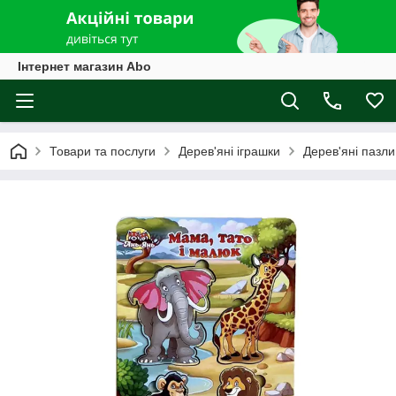
Інтернет магазин Abo
Товари та послуги
Дерев'яні іграшки
Дерев'яні пазли