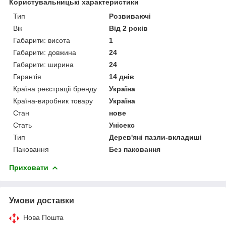
Користувальницькі характеристики
Тип
Розвиваючі
Вік
Від 2 років
Габарити: висота
1
Габарити: довжина
24
Габарити: ширина
24
Гарантія
14 днів
Країна реєстрації бренду
Україна
Країна-виробник товару
Україна
Стан
нове
Стать
Унісекс
Тип
Дерев'яні пазли-вкладиші
Паковання
Без паковання
Приховати
Умови доставки
Нова Пошта