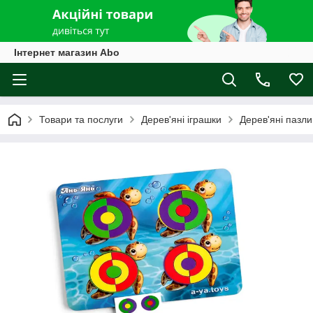
Інтернет магазин Abo
Товари та послуги
Дерев'яні іграшки
Дерев'яні пазли