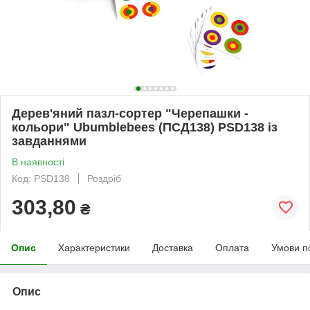
Дерев'яний пазл-сортер "Черепашки -
кольори" Ubumblebees (ПСД138) PSD138 із
завданнями
В наявності
Код: PSD138
Роздріб
303,80
₴
Опис
Характеристики
Доставка
Оплата
Умови п
Опис