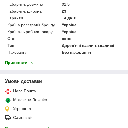
Габарити: довжина
31.5
Габарити: ширина
23
Гарантія
14 днів
Країна реєстрації бренду
Україна
Країна-виробник товару
Україна
Стан
нове
Тип
Дерев'яні пазли-вкладиші
Паковання
Без паковання
Приховати
Умови доставки
Нова Пошта
Магазини Rozetka
Укрпошта
Самовивіз