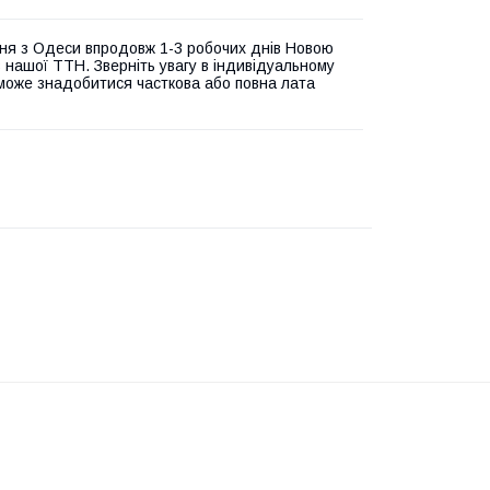
ня з Одеси впродовж 1-3 робочих днів Новою
 нашої ТТН. Зверніть увагу в індивідуальному
може знадобитися часткова або повна лата