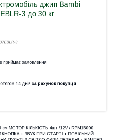
ктромобіль джип Bambi
EBLR-3 до 30 кг
37EBLR-3
не приймає замовлення
ротягом 14 днів
за рахунок покупця
9 см МОТОР КІЛЬКІСТЬ 4шт /12V / RPM15000
 1КНОПКА + ЗВУК ПРИ СТАРТІ + ПОВІЛЬНИЙ
НА ПУЛЬТІ 3 СВІТЛО ФАРИ ПЕРЕДНІ + БАМПЕР