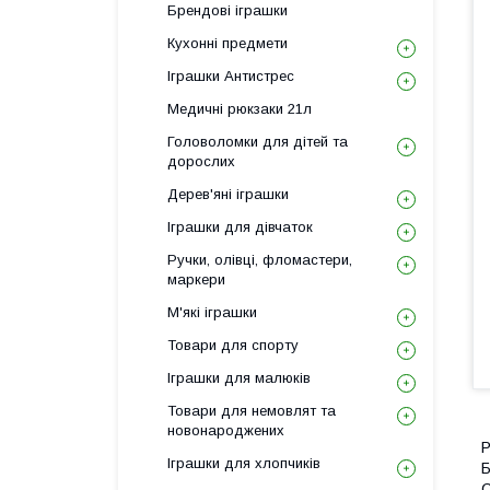
Брендові іграшки
Кухонні предмети
Іграшки Антистрес
Медичні рюкзаки 21л
Головоломки для дітей та
дорослих
Дерев'яні іграшки
Іграшки для дівчаток
Ручки, олівці, фломастери,
маркери
М'які іграшки
Товари для спорту
Іграшки для малюків
Товари для немовлят та
новонароджених
Р
Іграшки для хлопчиків
Б