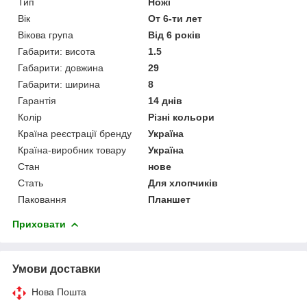
Тип
Ножі
Вік
От 6-ти лет
Вікова група
Від 6 років
Габарити: висота
1.5
Габарити: довжина
29
Габарити: ширина
8
Гарантія
14 днів
Колір
Різні кольори
Країна реєстрації бренду
Україна
Країна-виробник товару
Україна
Стан
нове
Стать
Для хлопчиків
Паковання
Планшет
Приховати
Умови доставки
Нова Пошта