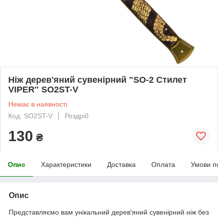
Ніж дерев'яний сувенірний "SO-2 Стилет
VIPER" SO2ST-V
Немає в наявності
Код: SO2ST-V
Роздріб
130
₴
Опис
Характеристики
Доставка
Оплата
Умови п
Опис
Представляємо вам унікальний дерев'яний сувенірний ніж без