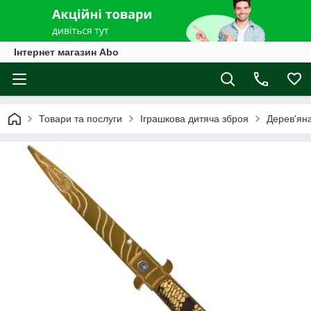
Інтернет магазин Abo
Товари та послуги
Іграшкова дитяча зброя
Дерев'ян