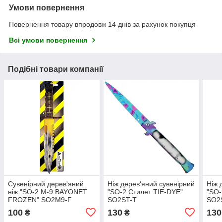
Умови повернення
Повернення товару впродовж 14 днів за рахунок покупця
Всі умови повернення
Подібні товари компанії
Сувенірний дерев'яний
Ніж дерев'яний сувенірний
Ніж 
ніж "SO-2 M-9 BAYONET
"SO-2 Стилет TIE-DYE"
"SO
FROZEN" SO2M9-F
SO2ST-T
SO2
100
130
130
₴
₴