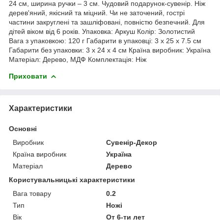
24 см, ширина ручки – 3 см. Чудовий подарунок-сувенір. Ніж
дерев'яний, якісний та міцний. Чи не заточений, гострі
частини закруглені та зашліфовані, повністю безпечний. Для
дітей віком від 6 років. Упаковка: Аркуш Колір: Золотистий
Вага з упаковкою: 120 г Габарити в упаковці: 3 x 25 x 7.5 см
Габарити без упаковки: 3 x 24 x 4 см Країна виробник: Україна
Матеріал: Дерево, МДФ Комплектація: Ніж
Приховати
Характеристики
Основні
Виробник
Сувенір-Декор
Країна виробник
Україна
Матеріал
Дерево
Користувальницькі характеристики
Вага товару
0.2
Тип
Ножі
Вік
От 6-ти лет