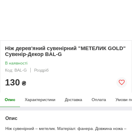
Ніж дерев'яний сувенірний "МЕТЕЛИК GOLD"
Сувенір-Декор BAL-G
В наявності
Код: BAL-G
Роздріб
130
₴
Опис
Характеристики
Доставка
Оплата
Умови п
Опис
Ніж сувенірний – метелик. Матеріал: фанера. Довжина ножа –