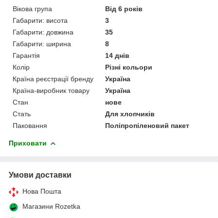
Вікова група
Від 6 років
Габарити: висота
3
Габарити: довжина
35
Габарити: ширина
8
Гарантія
14 днів
Колір
Різні кольори
Країна реєстрації бренду
Україна
Країна-виробник товару
Україна
Стан
нове
Стать
Для хлопчиків
Паковання
Поліпропіленовий пакет
Приховати
Умови доставки
Нова Пошта
Магазини Rozetka