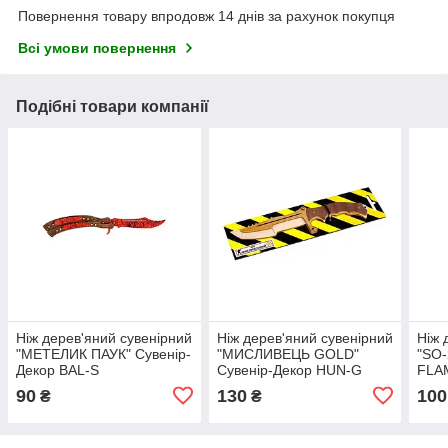
Повернення товару впродовж 14 днів за рахунок покупця
Всі умови повернення
Подібні товари компанії
Ніж дерев'яний сувенірний
Ніж дерев'яний сувенірний
Ніж 
"МЕТЕЛИК ПАУК" Сувенір-
"МИСЛИВЕЦЬ GOLD"
"SO
Декор BAL-S
Сувенір-Декор HUN-G
FLA
90
130
100
₴
₴