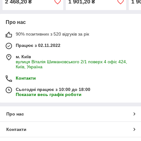
2 468,20
1 901,20
1 9
₴
₴
Про нас
90% позитивних з 520 відгуків за рік
Працює з 02.11.2022
м. Київ
вулиця Віталія Шимановського 2/1 поверх 4 офіс 424,
Київ, Україна
Контакти
Сьогодні працює з 10:00 до 18:00
Показати весь графік роботи
Про нас
Контакти