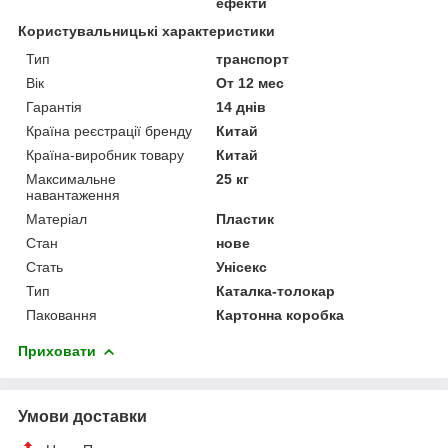
ефекти
Користувальницькі характеристики
Тип
транспорт
Вік
От 12 мес
Гарантія
14 днів
Країна реєстрації бренду
Китай
Країна-виробник товару
Китай
Максимальне
25 кг
навантаження
Матеріал
Пластик
Стан
нове
Стать
Унісекс
Тип
Каталка-толокар
Паковання
Картонна коробка
Приховати
Умови доставки