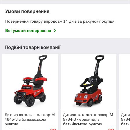
Умови повернення
Повернення товару впродовж 14 днів за рахунок покупця
Всі умови повернення
Подібні товари компанії
Дитяча каталка-толокар M
Дитяча каталка-толокар M
Дитя
4845-3 з батьківською
5784-3 червоний, з
5784
ручкою
батьківською ручкою
бать