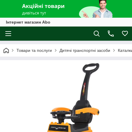
Інтернет магазин Abo
Товари та послуги
Дитячі транспортні засоби
Каталк