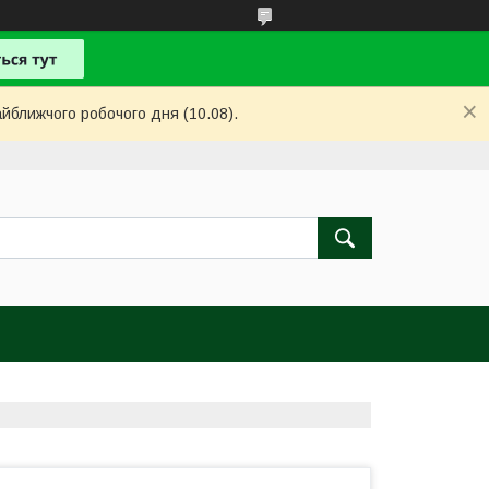
айближчого робочого дня (10.08).