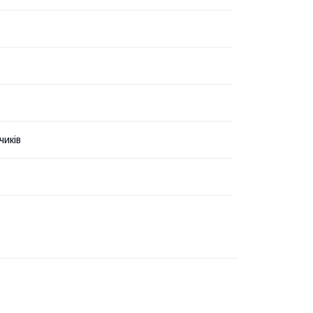
чиків