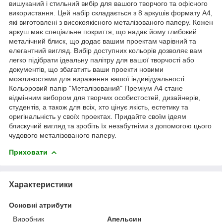
вишуканий і стильний вибір для вашого творчого та офісного
використання. Цей набір складається з 8 аркушів формату А4,
які виготовлені з високоякісного металізованого паперу. Кожен
аркуш має спеціальне покриття, що надає йому глибокий
металічний блиск, що додає вашим проектам чарівний та
елегантний вигляд. Вибір доступних кольорів дозволяє вам
легко підібрати ідеальну палітру для вашої творчості або
документів, що збагатить ваши проекти новими
можливостями для вираження вашої індивідуальності.
Кольоровий папір "Металізований" Преміум А4 стане
відмінним вибором для творчих особистостей, дизайнерів,
студентів, а також для всіх, хто цінує якість, естетику та
оригінальність у своїх проектах. Придайте своїм ідеям
блискучий вигляд та зробіть їх незабутніми з допомогою цього
чудового металізованого паперу.
Приховати
Характеристики
Основні атрибути
Виробник
Апельсин