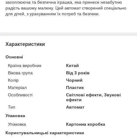
захоплююча та безпечна іграшка, яка принесе незабутню
радість вашому малюку. Цей автомат створений спеціально
для дітей, з урахуванням їх потреб та безпеки.
Характеристики
Основні
Країна виробник
Китай
Вікова група
Від 3 років
Колір
Чорний
Матеріал
Пластик
Особливості
Світлові ефекти, Звукові
ефекти
Тип
Автомат
Упаковка
Упаковка
Картонна коробка
Користувальницькі характеристики