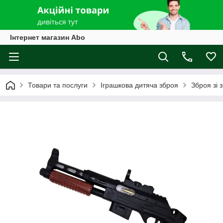
Інтернет магазин Abo
Товари та послуги
Іграшкова дитяча зброя
Зброя зі