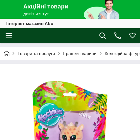
Інтернет магазин Abo
Товари та послуги
Іграшки тварини
Колекційна фігу