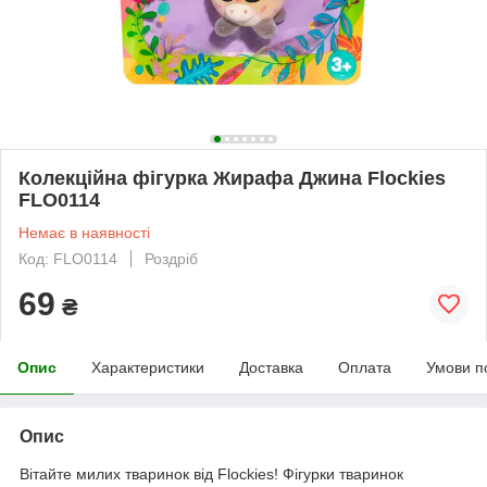
Колекційна фігурка Жирафа Джина Flockies
FLO0114
Немає в наявності
Код: FLO0114
Роздріб
69
₴
Опис
Характеристики
Доставка
Оплата
Умови п
Опис
Вітайте милих тваринок від Flockies! Фігурки тваринок