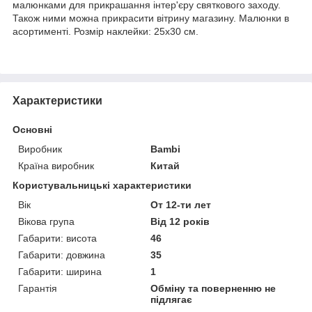
малюнками для прикрашання інтер'єру святкового заходу.
Також ними можна прикрасити вітрину магазину. Малюнки в
асортименті. Розмір наклейки: 25х30 см.
Характеристики
Основні
Виробник
Bambi
Країна виробник
Китай
Користувальницькі характеристики
Вік
От 12-ти лет
Вікова група
Від 12 років
Габарити: висота
46
Габарити: довжина
35
Габарити: ширина
1
Гарантія
Обміну та поверненню не
підлягає