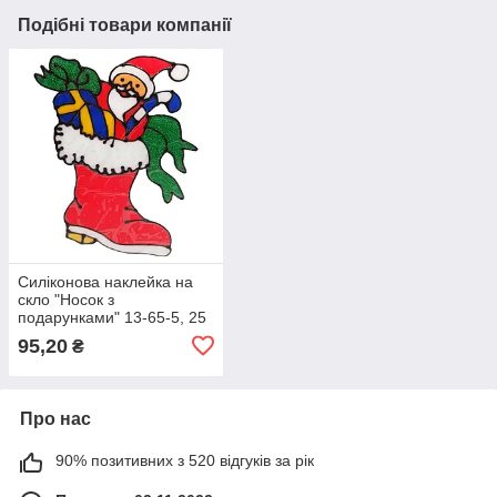
Подібні товари компанії
Силіконова наклейка на
скло "Носок з
подарунками" 13-65-5, 25
х 30 см
95,20
₴
Про нас
90% позитивних з 520 відгуків за рік