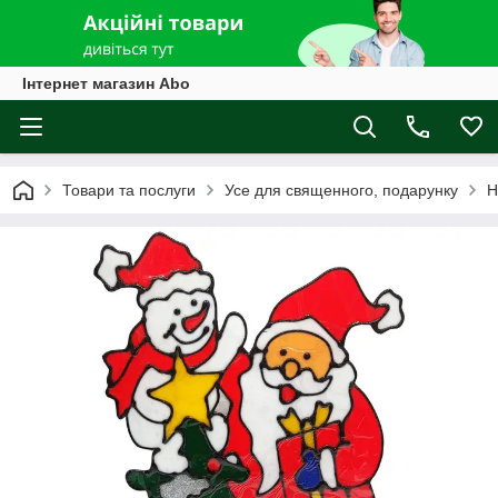
Інтернет магазин Abo
Товари та послуги
Усе для священного, подарунку
Н