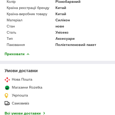
Колір
Різнобарвний
Країна реєстрації бренду
Китай
Країна-виробник товару
Китай
Матеріал
Силікон
Стан
нове
Стать
Унісекс
Тип
Аксесуари
Паковання
Поліетиленовий пакет
Приховати
Умови доставки
Нова Пошта
Магазини Rozetka
Укрпошта
Самовивіз
Всі умови доставки