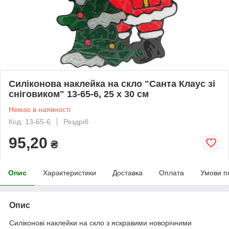
Силіконова наклейка на скло "Санта Клаус зі
сніговиком" 13-65-6, 25 х 30 см
Немає в наявності
Код: 13-65-6
Роздріб
95,20
₴
Опис
Характеристики
Доставка
Оплата
Умови п
Опис
Силіконові наклейки на скло з яскравими новорічними