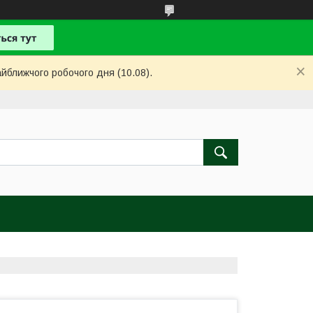
айближчого робочого дня (10.08).