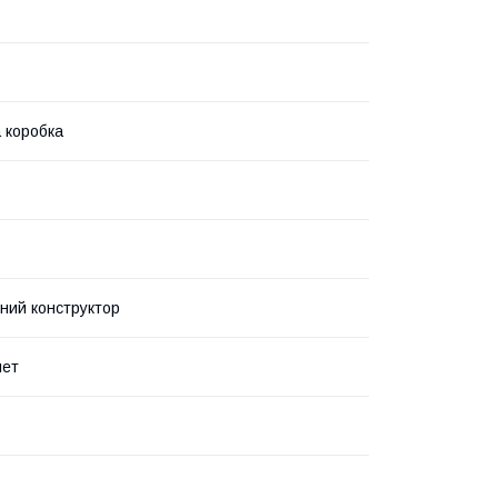
 коробка
ний конструктор
лет