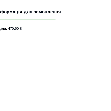
нформація для замовлення
іна:
470,60 ₴