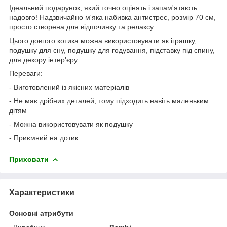
Ідеальний подарунок, який точно оцінять і запам'ятають
надовго! Надзвичайно м'яка набивка антистрес, розмір 70 см,
просто створена для відпочинку та релаксу.
Цього довгого котика можна використовувати як іграшку,
подушку для сну, подушку для годування, підставку під спину,
для декору інтер'єру.
Переваги:
- Виготовлений із якісних матеріалів
- Не має дрібних деталей, тому підходить навіть маленьким
дітям
- Можна використовувати як подушку
- Приємний на дотик.
Приховати
Характеристики
Основні атрибути