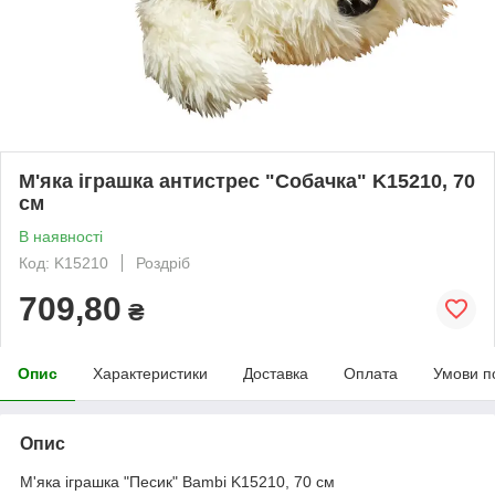
М'яка іграшка антистрес "Собачка" K15210, 70
см
В наявності
Код: K15210
Роздріб
709,80
₴
Опис
Характеристики
Доставка
Оплата
Умови п
Опис
М'яка іграшка "Песик" Bambi K15210, 70 см