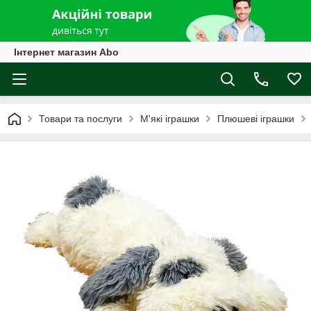
Інтернет магазин Abo
Товари та послуги
М'які іграшки
Плюшеві іграшки