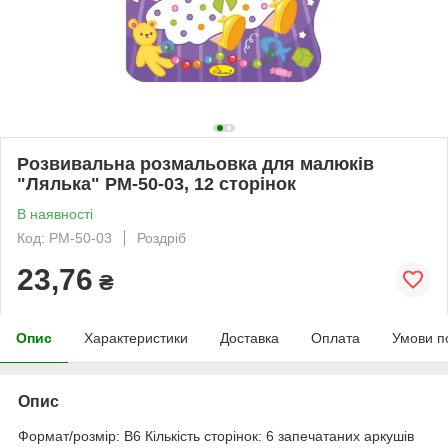
Розвивальна розмальовка для малюків
"Лялька" РМ-50-03, 12 сторінок
В наявності
Код: РМ-50-03
Роздріб
23,76
₴
Опис
Характеристики
Доставка
Оплата
Умови п
Опис
Формат/розмір: В6 Кількість сторінок: 6 запечатаних аркушів