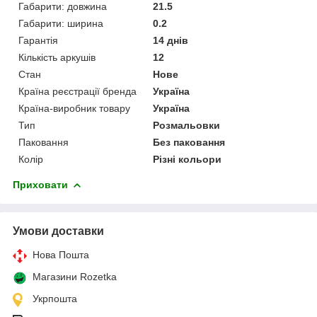
Габарити: довжина
21.5
Габарити: ширина
0.2
Гарантія
14 днів
Кількість аркушів
12
Стан
Нове
Країна реєстрації бренда
Україна
Країна-виробник товару
Україна
Тип
Розмальовки
Паковання
Без паковання
Колір
Різні кольори
Приховати
Умови доставки
Нова Пошта
Магазини Rozetka
Укрпошта