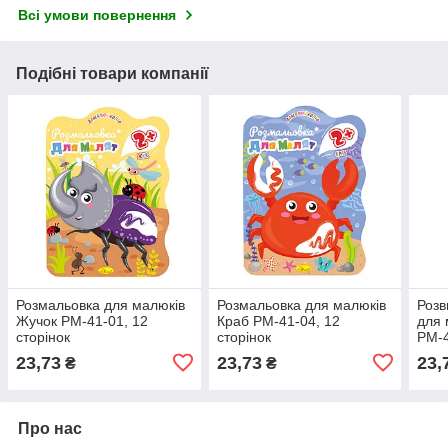
Всі умови повернення
Подібні товари компанії
Розмальовка для малюків
Розмальовка для малюків
Розв
Жучок РМ-41-01, 12
Краб РМ-41-04, 12
для 
сторінок
сторінок
РМ-4
23,73
23,73
23,
₴
₴
Про нас