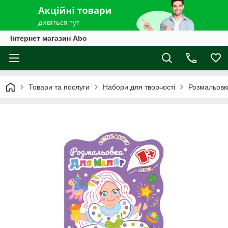
Інтернет магазин Abo
Товари та послуги
Набори для творчості
Розмальовк